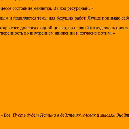
оцессе состояние меняется. Выход ресурсный. »
ным и появляются темы для будущих работ. Лучше понимаю себя 
ткрытого диалога с одной целью, на первый взгляд очень просто
 уверенность во внутреннем движении и согласие с этим. »
 Бог. Пусть будет Истина в действиях, словах и мыслях. Знай