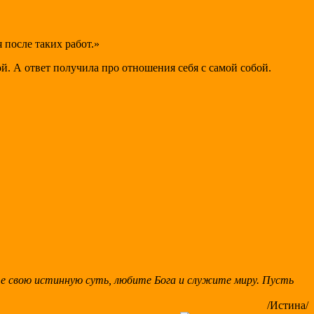
после таких работ.»
й. А ответ получила про отношения себя с самой собой.
те свою истинную суть, любите Бога и служите миру. Пусть
/Истина/