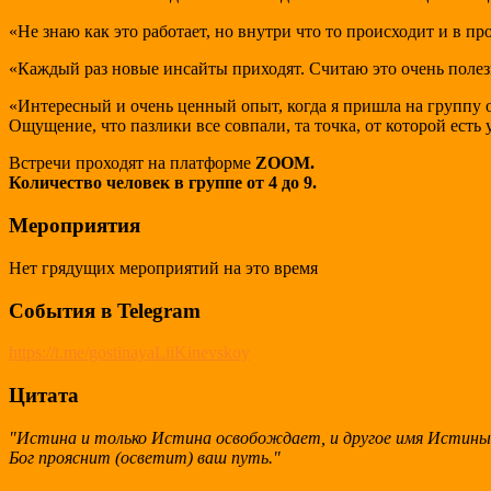
«Не знаю как это работает, но внутри что то происходит и в пр
«Каждый раз новые инсайты приходят. Считаю это очень полез
«Интересный и очень ценный опыт, когда я пришла на группу о
Ощущение, что пазлики все совпали, та точка, от которой есть
Встречи проходят на платформе
ZOOM.
Количество человек в группе от 4 до 9.
Мероприятия
Нет грядущих мероприятий на это время
События в Telegram
https://t.me/gostinayaLiiKinevskoy
Цитата
"Истина и только Истина освобождает, и другое имя Истины -
Бог прояснит (осветит) ваш путь."