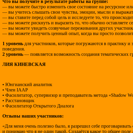
Что вы получите в результате работы на группе:
— вы можете быстро изменить свое состояние на ресурсное ил
— вы учитесь слышать свои чувства, эмоции, мысли и выражат
— вы ставите перед собой цель и исследуете то, что происходи
— вы можете рискнуть и выразить то, что обычно оставляете се
— вы можете увидеть созвучные переживания других участнико
— вы можете получить ценный опыт, когда вы просто позволит
1 уровень
для участников, которые погружаются в практику и 
поведения.
2 уровень
— появляется возможность создания тематических г
ЛИЯ КИНЕВСКАЯ
• Юнгианский аналитик
• Член IAAP
• Фасилитатор, супервизор и преподаватель метода «Shadow W
• Расстановщик
• Фасилитатор Открытого Диалога
Отзывы наших участников:
«Для меня очень полезно было, я разрешил себе проговаривать 
и понимаю что я не один такой. Создаётся какое то общее поле