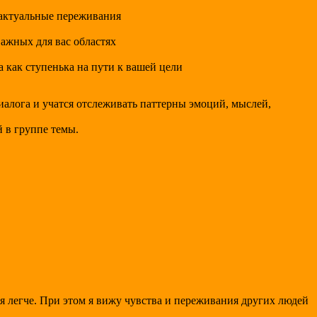
 актуальные переживания
важных для вас областях
 как ступенька на пути к вашей цели
иалога и учатся отслеживать паттерны эмоций, мыслей,
 в группе темы.
тся легче. При этом я вижу чувства и переживания других людей